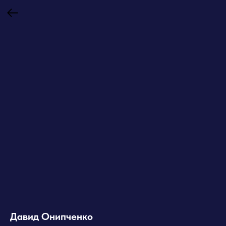
Давид Онипченко